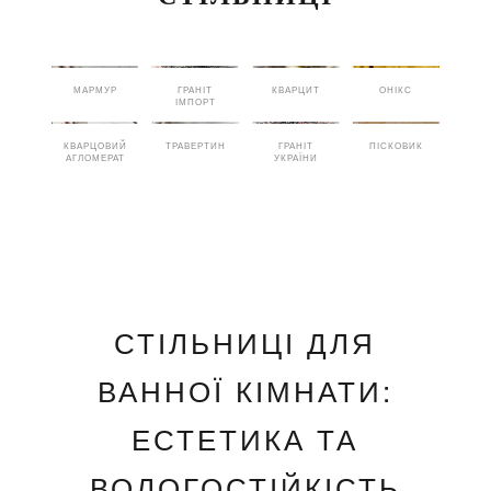
МАРМУР
ГРАНІТ
КВАРЦИТ
ОНІКС
ІМПОРТ
КВАРЦОВИЙ
ТРАВЕРТИН
ГРАНІТ
ПІСКОВИК
АГЛОМЕРАТ
УКРАЇНИ
СТІЛЬНИЦІ ДЛЯ
ВАННОЇ КІМНАТИ:
ЕСТЕТИКА ТА
ВОЛОГОСТІЙКІСТЬ