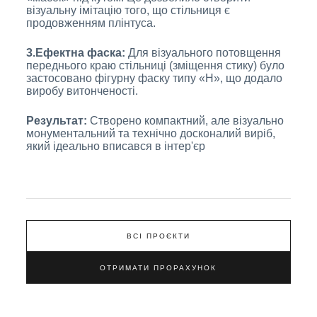
візуальну імітацію того, що стільниця є
продовженням плінтуса.
3.Ефектна фаска:
Для візуального потовщення
переднього краю стільниці (зміщення стику) було
застосовано фігурну фаску типу «Н», що додало
виробу витонченості.
Результат:
Створено компактний, але візуально
монументальний та технічно досконалий виріб,
який ідеально вписався в інтер'єр
ВСІ ПРОЄКТИ
ОТРИМАТИ ПРОРАХУНОК