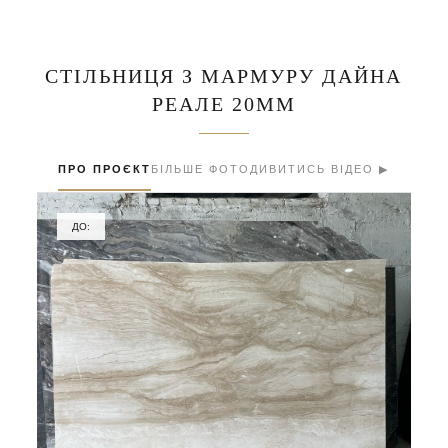
СТІЛЬНИЦЯ З МАРМУРУ ДАЙНА
РЕАЛЕ 20ММ
ПРО ПРОЄКТ
БІЛЬШЕ ФОТО
ДИВИТИСЬ ВІДЕО ▶
ДО: