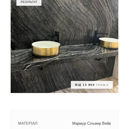
РЕЗУЛЬТАТ
ВІД 13 860
ГРН/М.П
МАТЕРІАЛ
Мармур Сільвер Вейв