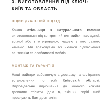
3. ВИГОТОВЛЕННЯ ПІД КЛЮЧ:
КИЇВ ТА ОБЛАСТЬ
ІНДИВІДУАЛЬНИЙ ПІДХІД
Кожна
стільниця з натурального каменю
виготовляється під конкретний тип мийки: накладної,
врізної або з інтегрованою чашею з того самого
каменю. Ми враховуємо всі нюанси підключення
сантехніки та особливості меблів.
МОНТАЖ ТА ГАРАНТІЯ
Наші майстри забезпечують доставку та філігранне
встановлення по всій
Київській області
.
Відповідальне відношення до кожного клієнта
дозволяє втілюти ідею в, якісний виріб який
прослужить Вам десятиліття.