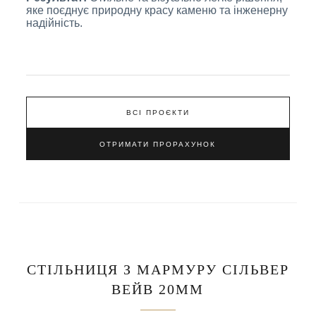
яке поєднує природну красу каменю та інженерну
надійність.
ВСІ ПРОЄКТИ
ОТРИМАТИ ПРОРАХУНОК
СТІЛЬНИЦЯ З МАРМУРУ СІЛЬВЕР
ВЕЙВ 20ММ