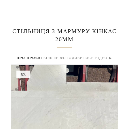
СТІЛЬНИЦЯ З МАРМУРУ КІНКАС
20ММ
ПРО ПРОЄКТ
БІЛЬШЕ ФОТО
ДИВИТИСЬ ВІДЕО ▶
ДО: