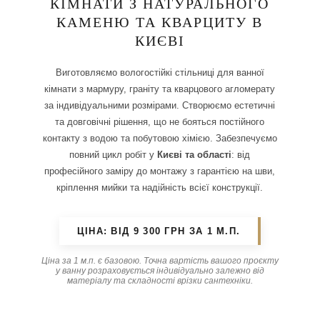
КІМНАТИ З НАТУРАЛЬНОГО
КАМЕНЮ ТА КВАРЦИТУ В
КИЄВІ
Виготовляємо вологостійкі стільниці для ванної
кімнати з мармуру, граніту та кварцового агломерату
за індивідуальними розмірами. Створюємо естетичні
та довговічні рішення, що не бояться постійного
контакту з водою та побутовою хімією. Забезпечуємо
повний цикл робіт у
Києві та області
: від
професійного заміру до монтажу з гарантією на шви,
кріплення мийки та надійність всієї конструкції.
ЦІНА: ВІД 9 300 ГРН ЗА 1 М.П.
Ціна за 1 м.п. є базовою. Точна вартість вашого проєкту
у ванну розраховується індивідуально залежно від
матеріалу та складності врізки сантехніки.