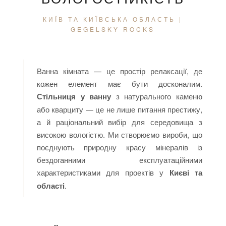
КИЇВ ТА КИЇВСЬКА ОБЛАСТЬ |
GEGELSKY ROCKS
Ванна кімната — це простір релаксації, де
кожен елемент має бути досконалим.
Стільниця у ванну
з натурального каменю
або кварциту — це не лише питання престижу,
а й раціональний вибір для середовища з
високою вологістю. Ми створюємо вироби, що
поєднують природну красу мінералів із
бездоганними експлуатаційними
характеристиками для проектів у
Києві та
області
.