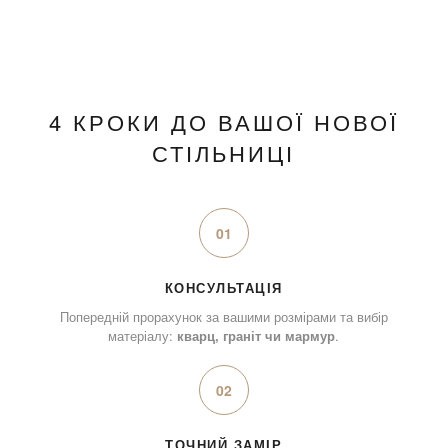
4 КРОКИ ДО ВАШОЇ НОВОЇ
СТІЛЬНИЦІ
01
КОНСУЛЬТАЦІЯ
Попередній прорахунок за вашими розмірами та вибір
матеріалу:
кварц, граніт чи мармур
.
02
ТОЧНИЙ ЗАМІР