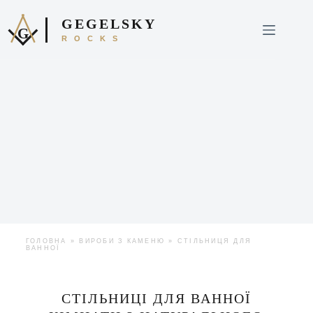
GEGELSKY
G
ROCKS
ГОЛОВНА
»
ВИРОБИ З КАМЕНЮ
»
СТІЛЬНИЦЯ ДЛЯ
ВАННОЇ
СТІЛЬНИЦІ ДЛЯ ВАННОЇ