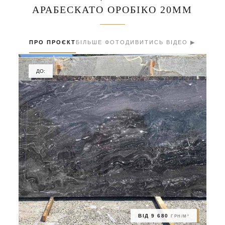
АРАБЕСКАТО ОРОБІКО 20ММ
ПРО ПРОЄКТ
БІЛЬШЕ ФОТО
ДИВИТИСЬ ВІДЕО ▶
ДО:
ВІД 9 680
ГРН/М²