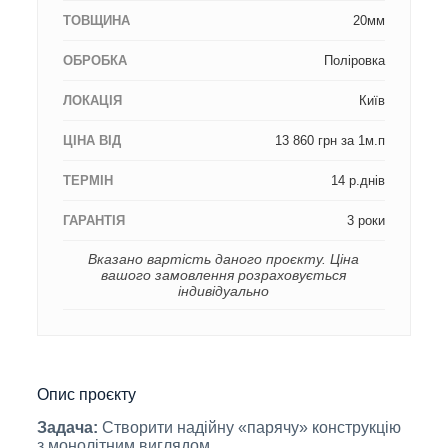
ТОВЩИНА
20мм
ОБРОБКА
Поліровка
ЛОКАЦІЯ
Київ
ЦІНА ВІД
13 860 грн за 1м.п
ТЕРМІН
14 р.днів
ГАРАНТІЯ
3 роки
Вказано вартість даного проєкту. Ціна
вашого замовлення розраховується
індивідуально
Опис проєкту
Задача:
Створити надійну «парячу» конструкцію
з монолітним виглядом.