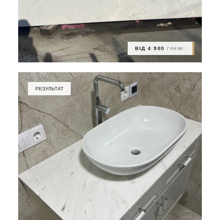
ВІД 4 900
ГРН/М²
РЕЗУЛЬТАТ