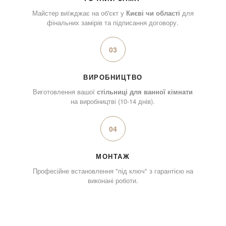
Майстер виїжджає на об'єкт у
Києві чи області
для
фінальних замірів та підписання договору.
03
ВИРОБНИЦТВО
Виготовлення вашої
стільниці для ванної кімнати
на виробництві (10-14 днів).
04
МОНТАЖ
Професійне встановлення "під ключ" з гарантією на
виконані роботи.