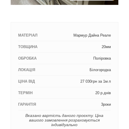
МАТЕРІАЛ
Мармур Дайна Реале
ТОВЩИНА
20мм
ОБРОБКА
Поліровка
ЛОКАЦІЯ
Білогородка
ЦІНА ВІД
27 030грн за 1м.п
ТЕРМІН
20 р.днів
ГАРАНТІЯ
3роки
Вказано вартість даного проєкту. Ціна
вашого замовлення розраховується
індивідуально