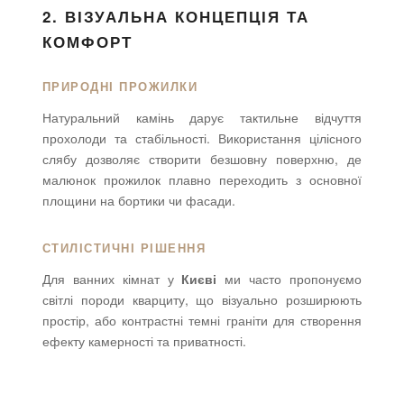
2. ВІЗУАЛЬНА КОНЦЕПЦІЯ ТА
КОМФОРТ
ПРИРОДНІ ПРОЖИЛКИ
Натуральний камінь дарує тактильне відчуття
прохолоди та стабільності. Використання цілісного
слябу дозволяє створити безшовну поверхню, де
малюнок прожилок плавно переходить з основної
площини на бортики чи фасади.
СТИЛІСТИЧНІ РІШЕННЯ
Для ванних кімнат у
Києві
ми часто пропонуємо
світлі породи кварциту, що візуально розширюють
простір, або контрастні темні граніти для створення
ефекту камерності та приватності.