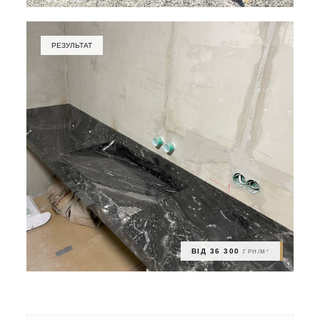
РЕЗУЛЬТАТ
ВІД 36 300
ГРН/М²