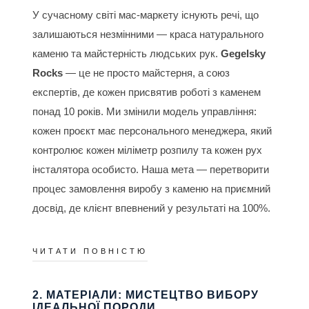
У сучасному світі мас-маркету існують речі, що
залишаються незмінними — краса натурального
каменю та майстерність людських рук.
Gegelsky
Rocks
— це не просто майстерня, а союз
експертів, де кожен присвятив роботі з каменем
понад 10 років. Ми змінили модель управління:
кожен проєкт має персонального менеджера, який
контролює кожен міліметр розпилу та кожен рух
інсталятора особисто. Наша мета — перетворити
процес замовлення виробу з каменю на приємний
досвід, де клієнт впевнений у результаті на 100%.
ЧИТАТИ ПОВНІСТЮ
2. МАТЕРІАЛИ: МИСТЕЦТВО ВИБОРУ
ІДЕАЛЬНОЇ ПОРОДИ