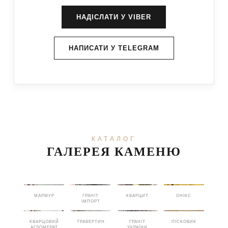
НАДІСЛАТИ У VIBER
НАПИСАТИ У TELEGRAM
КАТАЛОГ
ГАЛЕРЕЯ КАМЕНЮ
МАРМУР
ГРАНІТ
КВАРЦИТ
ОНІКС
ІМПОРТ
КВАРЦОВИЙ
ТРАВЕРТИН
ГРАНІТ
ПІСКОВИК
АГЛОМЕРАТ
УКРАЇНИ