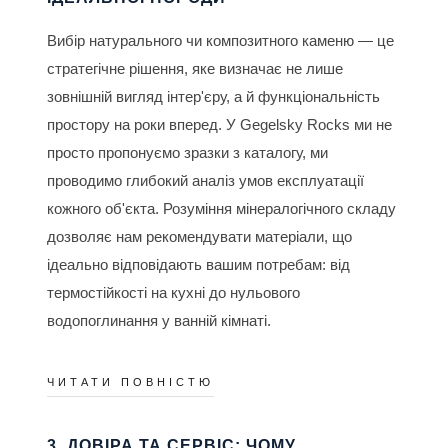
Вибір натурального чи композитного каменю — це
стратегічне рішення, яке визначає не лише
зовнішній вигляд інтер'єру, а й функціональність
простору на роки вперед. У Gegelsky Rocks ми не
просто пропонуємо зразки з каталогу, ми
проводимо глибокий аналіз умов експлуатації
кожного об'єкта. Розуміння мінералогічного складу
дозволяє нам рекомендувати матеріали, що
ідеально відповідають вашим потребам: від
термостійкості на кухні до нульового
водопоглинання у ванній кімнаті.
ЧИТАТИ ПОВНІСТЮ
3. ДОВІРА ТА СЕРВІС: ЧОМУ