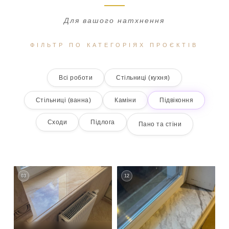
Для вашого натхнення
ФІЛЬТР ПО КАТЕГОРІЯХ ПРОЄКТІВ
Всі роботи
Стільниці (кухня)
Стільниці (ванна)
Каміни
Підвіконня
Сходи
Підлога
Пано та стіни
03
12