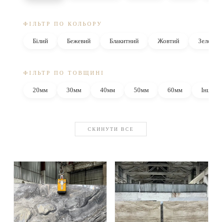
ФІЛЬТР ПО КОЛЬОРУ
Білий
Бежевий
Блакитний
Жовтий
Зелений
ФІЛЬТР ПО ТОВЩИНІ
20мм
30мм
40мм
50мм
60мм
Інші
СКИНУТИ ВСЕ