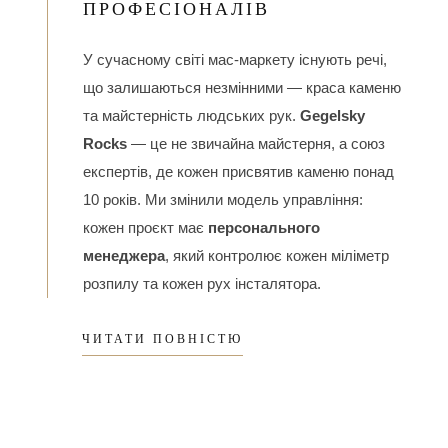
ПРОФЕСІОНАЛІВ
У сучасному світі мас-маркету існують речі,
що залишаються незмінними — краса каменю
та майстерність людських рук.
Gegelsky
Rocks
— це не звичайна майстерня, а союз
експертів, де кожен присвятив каменю понад
10 років. Ми змінили модель управління:
кожен проєкт має
персонального
менеджера
, який контролює кожен міліметр
розпилу та кожен рух інсталятора.
ЧИТАТИ ПОВНІСТЮ
2. МАТЕРІАЛИ: ВІД УКРАЇНИ