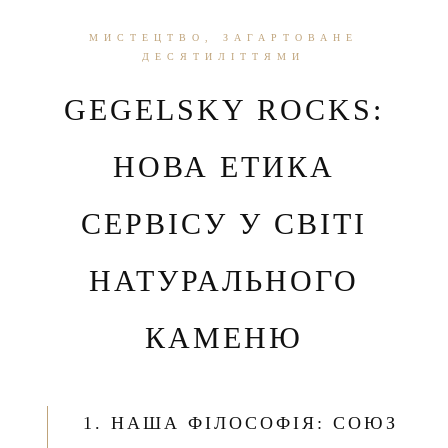
МИСТЕЦТВО, ЗАГАРТОВАНЕ
ДЕСЯТИЛІТТЯМИ
GEGELSKY ROCKS:
НОВА ЕТИКА
СЕРВІСУ У СВІТІ
НАТУРАЛЬНОГО
КАМЕНЮ
1. НАША ФІЛОСОФІЯ: СОЮЗ