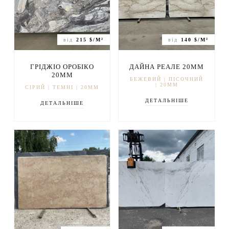
від
215 $/М²
від
140 $/М²
ГРІДЖІО ОРОБІКО
ДАЙНА РЕАЛЕ 20ММ
20ММ
БЕЖЕВИЙ | ПІСОЧНИЙ
| 20ММ
СІРИЙ | ТЕМНІ | 20ММ
ДЕТАЛЬНІШЕ
ДЕТАЛЬНІШЕ